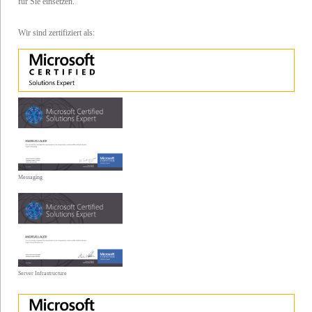
für Sie einsetzen.
Wir sind zertifiziert als:
Messaging
Server Infrastructure